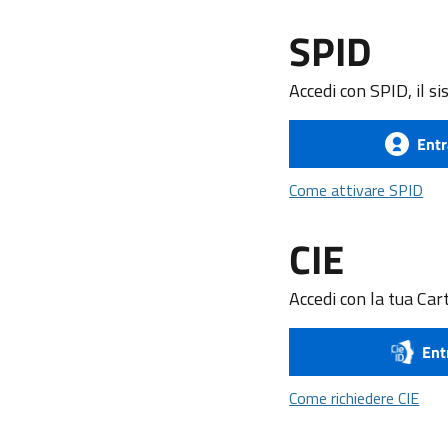
SPID
Accedi con SPID, il si
Entr
Com
Come attivare SPID
CIE
Accedi con la tua Cart
Ent
Come
Come richiedere CIE