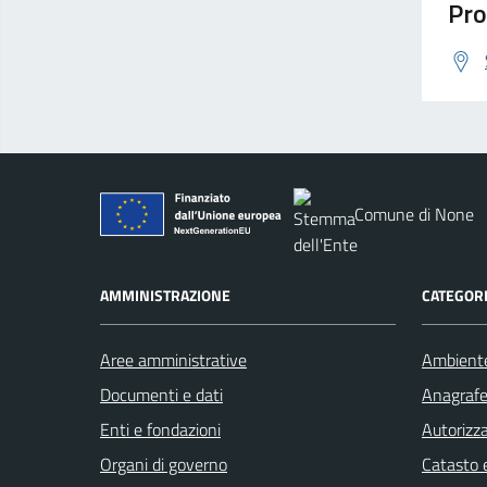
Pro
Comune di None
AMMINISTRAZIONE
CATEGORI
Aree amministrative
Ambient
Documenti e dati
Anagrafe 
Enti e fondazioni
Autorizza
Organi di governo
Catasto e