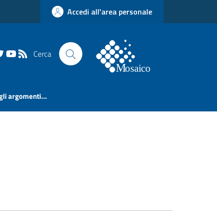
Accedi all'area personale
Cerca
 gli argomenti...