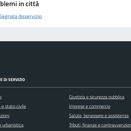
blemi in città
Segnala disservizio
E DI SERVIZIO
e
Giustizia e sicurezza pubblica
e stato civile
Imprese e commercio
zioni
Salute, benessere e assistenza
 urbanistica
Tributi, finanze e contravvenzion