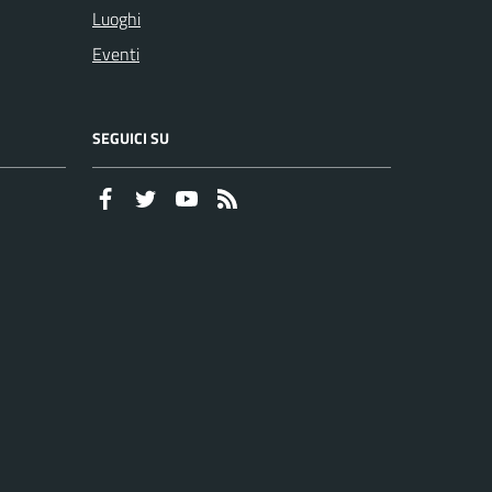
Luoghi
Eventi
SEGUICI SU