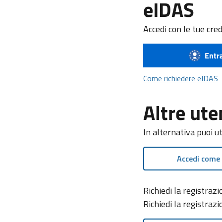
eIDAS
Accedi con le tue cre
Entr
C
Come richiedere eIDAS
Altre ute
In alternativa puoi u
Accedi come
Richiedi la registra
Richiedi la registraz