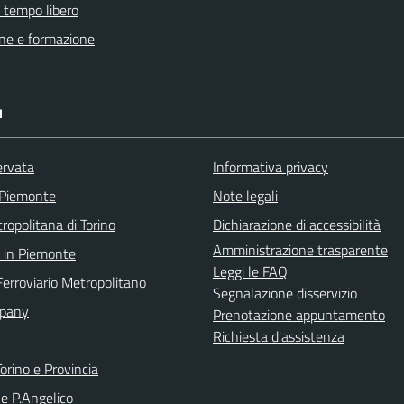
e tempo libero
ne e formazione
I
ervata
Informativa privacy
 Piemonte
Note legali
ropolitana di Torino
Dichiarazione di accessibilità
Amministrazione trasparente
 in Piemonte
Leggi le FAQ
Ferroviario Metropolitano
Segnalazione disservizio
pany
Prenotazione appuntamento
Richiesta d'assistenza
orino e Provincia
le P.Angelico