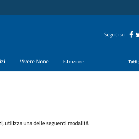
Seguici su
izi
Vivere None
Istruzione
Tutti
zi, utilizza una delle seguenti modalità.